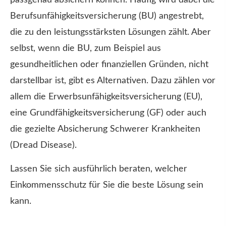
passgenau absichern können. Häufig wird dabei die
Berufs­unfähig­keitsversicherung (BU) angestrebt,
die zu den leistungsstärksten Lösungen zählt. Aber
selbst, wenn die BU, zum Beispiel aus
gesundheitlichen oder finanziellen Gründen, nicht
darstellbar ist, gibt es Alternativen. Dazu zählen vor
allem die Erwerbsunfähigkeitsversicherung (EU),
eine Grundfähigkeitsversicherung (GF) oder auch
die gezielte Absicherung Schwe­rer Krank­hei­ten
(Dread Disease).
Lassen Sie sich ausführlich beraten, welcher
Einkommensschutz für Sie die beste Lösung sein
kann.