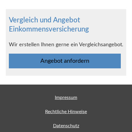
Vergleich und Angebot
Einkommensversicherung
Wir erstellen Ihnen gerne ein Vergleichsangebot.
An­ge­bot an­for­dern
Impressum
Rechtliche Hinweise
Datenschutz