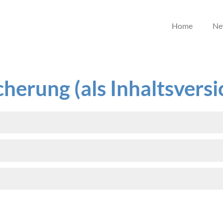
Home
Ne
herung (als Inhaltsvers