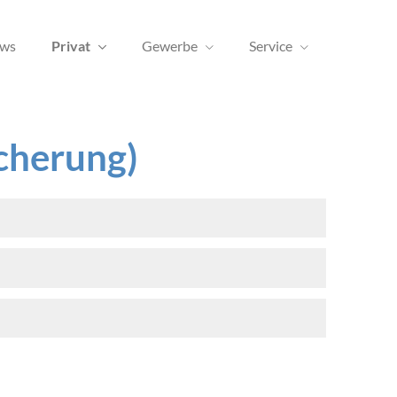
ws
Privat
Gewerbe
Service
icherung)